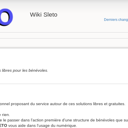
Wiki Sleto
Derniers chan
 libres pour les bénévoles.
onnel proposant du service autour de ces solutions libres et gratuites.
 rien.
de le passer dans l'action première d'une structure de bénévoles que sur 
ETO
vous aide dans l'usage du numérique.