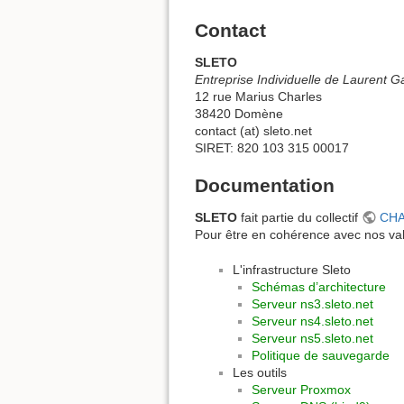
Contact
SLETO
Entreprise Individuelle de Laurent G
12 rue Marius Charles
38420 Domène
contact (at) sleto.net
SIRET: 820 103 315 00017
Documentation
SLETO
fait partie du collectif
CH
Pour être en cohérence avec nos val
L'infrastructure Sleto
Schémas d’architecture
Serveur ns3.sleto.net
Serveur ns4.sleto.net
Serveur ns5.sleto.net
Politique de sauvegarde
Les outils
Serveur Proxmox