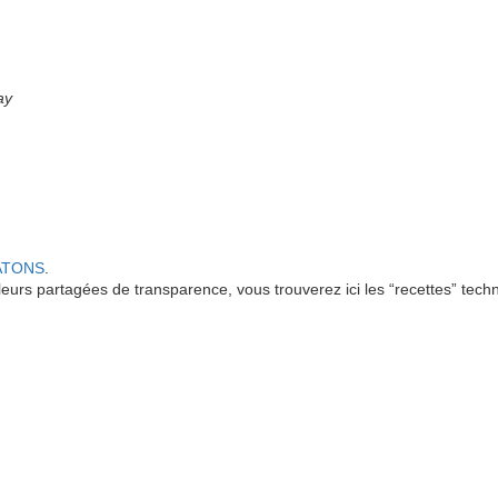
ay
ATONS
.
eurs partagées de transparence, vous trouverez ici les “recettes” tech