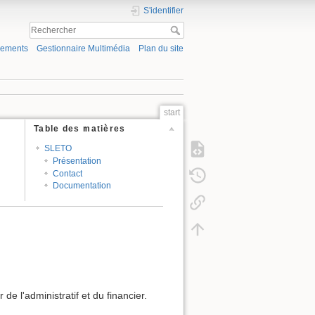
S'identifier
gements
Gestionnaire Multimédia
Plan du site
start
Table des matières
SLETO
Présentation
Contact
Documentation
de l'administratif et du financier.