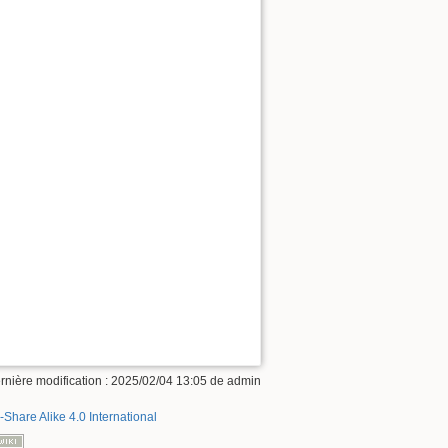
rnière modification : 2025/02/04 13:05 de
admin
-Share Alike 4.0 International